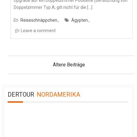
Upgrade auf ein Doppelzimmer Poolseite (bei Buchung von
Doppelzimmer Typ A; gilt nicht für die […]
Reiseschnäppchen
Ägypten
Leave a comment
Beitragsnavigation
Ältere Beiträge
DERTOUR
NORDAMERIKA