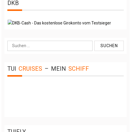
DKB
Suche
nach:
TUI
CRUISES
–
MEIN
SCHIFF
TUIFLY