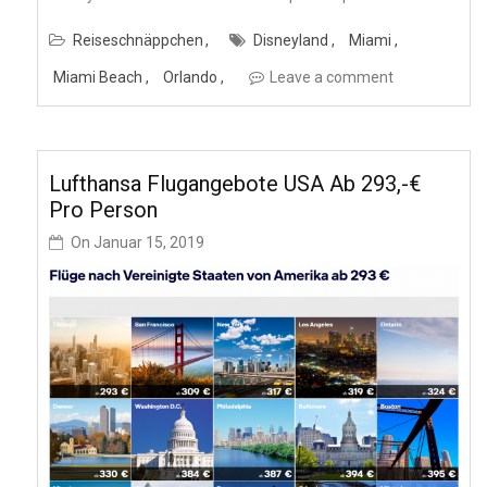
Reiseschnäppchen
Disneyland
Miami
Miami Beach
Orlando
Leave a comment
Lufthansa Flugangebote USA Ab 293,-€
Pro Person
On
Januar 15, 2019