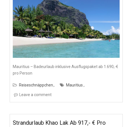
Mauritius – Badeurlaub inklusive Ausflugspaket ab 1.690,-€
pro Person
Reiseschnäppchen
Mauritius
Leave a comment
Strandurlaub Khao Lak Ab 917,- € Pro