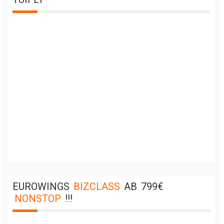
EUROWINGS
BIZCLASS
AB
799€
NONSTOP
!!!