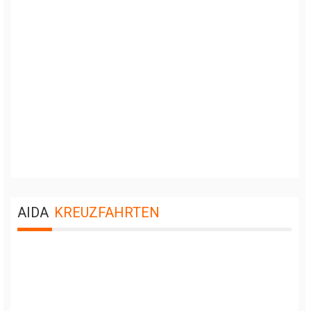
AIDA
KREUZFAHRTEN