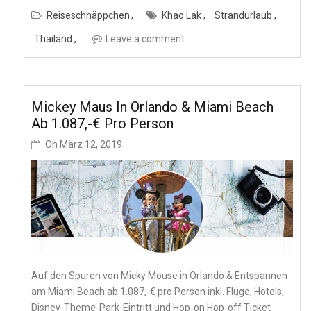
Reiseschnäppchen
Khao Lak
Strandurlaub
Thailand
Leave a comment
Mickey Maus In Orlando & Miami Beach
Ab 1.087,-€ Pro Person
On
März 12, 2019
Auf den Spuren von Micky Mouse in Orlando & Entspannen
am Miami Beach ab 1.087,-€ pro Person inkl. Flüge, Hotels,
Disney-Theme-Park-Eintritt und Hop-on Hop-off Ticket