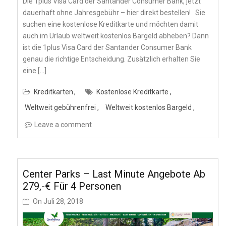
Die 1plus Visa Card der Santander Consumer Bank, jetzt
dauerhaft ohne Jahresgebühr – hier direkt bestellen! Sie
suchen eine kostenlose Kreditkarte und möchten damit
auch im Urlaub weltweit kostenlos Bargeld abheben? Dann
ist die 1plus Visa Card der Santander Consumer Bank
genau die richtige Entscheidung. Zusätzlich erhalten Sie
eine […]
Kreditkarten
Kostenlose Kreditkarte
Weltweit gebührenfrei
Weltweit kostenlos Bargeld
Leave a comment
Center Parks – Last Minute Angebote Ab
279,-€ Für 4 Personen
On
Juli 28, 2018