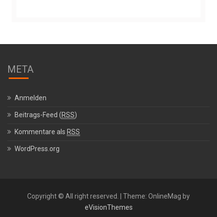
META
Anmelden
Beitrags-Feed (
RSS
)
Kommentare als
RSS
WordPress.org
Copyright © All right reserved.
|
Theme: OnlineMag by
eVisionThemes