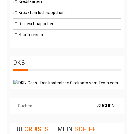
Kreditkarten
Kreuzfahrtschnäppchen
Reiseschnäppchen
Städtereisen
DKB
Suche
nach:
TUI
CRUISES
–
MEIN
SCHIFF