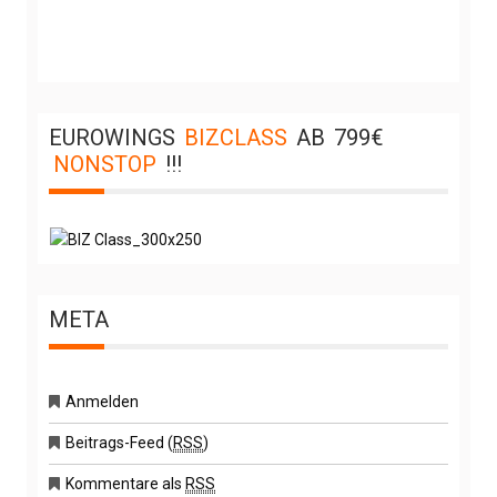
EUROWINGS
BIZCLASS
AB
799€
NONSTOP
!!!
META
Anmelden
Beitrags-Feed (
RSS
)
Kommentare als
RSS