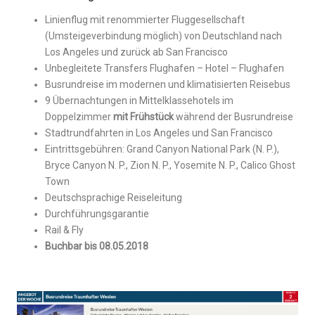
Linienflug mit renommierter Fluggesellschaft
(Umsteigeverbindung möglich) von Deutschland nach
Los Angeles und zurück ab San Francisco
Unbegleitete Transfers Flughafen – Hotel – Flughafen
Busrundreise im modernen und klimatisierten Reisebus
9 Übernachtungen in Mittelklassehotels im
Doppelzimmer
mit Frühstück
während der Busrundreise
Stadtrundfahrten in Los Angeles und San Francisco
Eintrittsgebühren: Grand Canyon National Park (N. P.),
Bryce Canyon N. P., Zion N. P., Yosemite N. P., Calico Ghost
Town
Deutschsprachige Reiseleitung
Durchführungsgarantie
Rail & Fly
Buchbar bis 08.05.2018