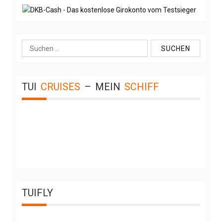
Suche
nach:
TUI
CRUISES
–
MEIN
SCHIFF
TUIFLY