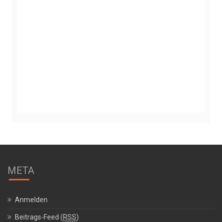
META
Anmelden
Beitrags-Feed (
RSS
)