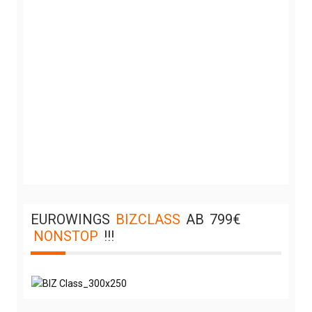
EUROWINGS
BIZCLASS
AB
799€
NONSTOP
!!!