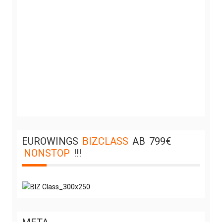
EUROWINGS
BIZCLASS
AB
799€
NONSTOP
!!!