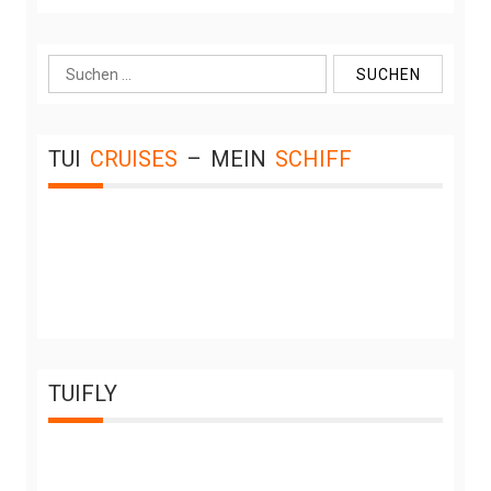
Suche
nach:
TUI
CRUISES
–
MEIN
SCHIFF
TUIFLY